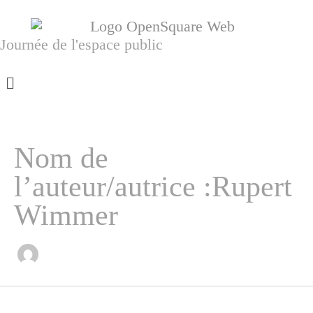
Aller
Rechercher :
au
contenu
Journée de l'espace public
Menu
Nom de
l’auteur/autrice :Rupert
Wimmer