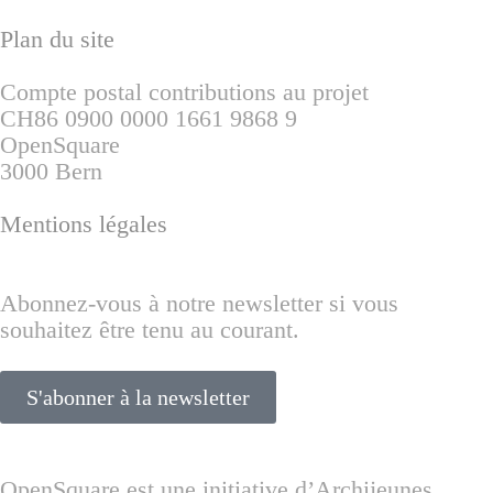
Plan du site
Compte postal contributions au projet
CH86 0900 0000 1661 9868 9
OpenSquare
3000 Bern
Mentions légales
Abonnez-vous à notre newsletter si vous
souhaitez être tenu au courant.
S'abonner à la newsletter
OpenSquare est une initiative d’Archijeunes