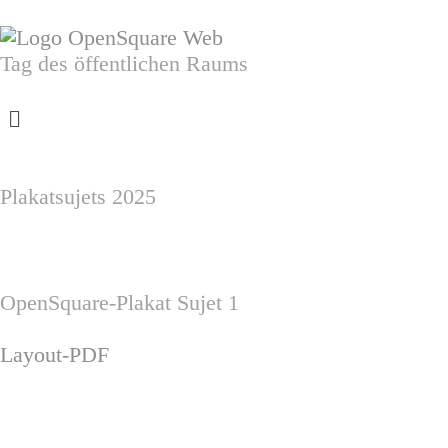
Zum
Inhalt
springen
Tag des öffentlichen Raums
Menü
Plakatsujets 2025
OpenSquare-Plakat Sujet 1
Layout-PDF