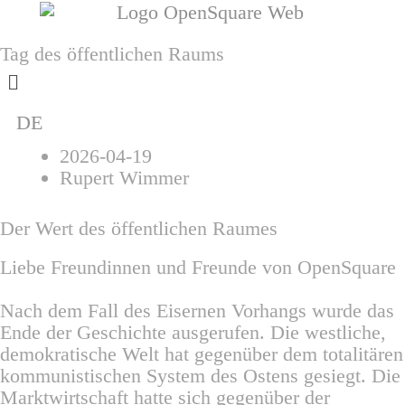
Zum
Inhalt
springen
Tag des öffentlichen Raums
Menü
DE
2026-04-19
Rupert Wimmer
Der Wert des öffentlichen Raumes
Liebe Freundinnen und Freunde von OpenSquare
Nach dem Fall des Eisernen Vorhangs wurde das
Ende der Geschichte ausgerufen. Die westliche,
demokratische Welt hat gegenüber dem totalitären
kommunistischen System des Ostens gesiegt. Die
Marktwirtschaft hatte sich gegenüber der